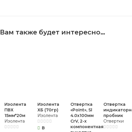
Вам также будет интересно…
Изолента
Изолента
Отвертка
Отвертка
ПВХ
ХБ (70гр)
«Point», Sl
индикаторн
15мм*20м
Изолента
4.0х100мм
пробник
Изолента
CrV, 2-х
Отвертки
компонентная
В