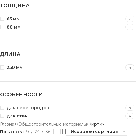
ТОЛЩИНА
65 мм
2
88 мм
2
ДЛИНА
250 мм
4
ОСОБЕННОСТИ
для перегородок
4
для стен
4
Главная
Общестроительные материалы
Кирпич
Показать
9
24
36