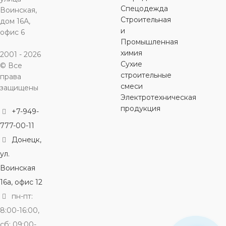
Спецодежда
Воинская,
Строительная
дом 16А,
и
офис 6
Промышленная
химия
2001 - 2026
Сухие
© Все
строительные
права
смеси
защищены
Электротехническая
продукция
+7-949-
777-00-11
Донецк,
ул.
Воинская
16а, офис 12
пн-пт:
8:00-16:00,
сб: 09:00-