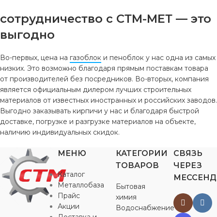
сотрудничество с СТМ-МЕТ — это
выгодно
Во-первых, цена на
газоблок
и пеноблок у нас одна из самых
низких. Это возможно благодаря прямым поставкам товара
от производителей без посредников. Во-вторых, компания
является официальным дилером лучших строительных
материалов от известных иностранных и российских заводов.
Выгодно заказывать кирпичи у нас и благодаря быстрой
доставке, погрузке и разгрузке материалов на объекте,
наличию индивидуальных скидок.
МЕНЮ
КАТЕГОРИИ
СВЯЗЬ
ТОВАРОВ
ЧЕРЕЗ
Каталог
МЕССЕН
Металлобаза
Бытовая
Прайс
химия
Акции
Водоснабжение
Доставка и