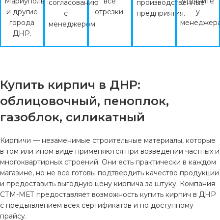
Мариуполь
все
уточните
согласованию
производственные
и другие
отрезки.
у
с
предприятия.
города
менеджера
менеджером.
ДНР.
Купить кирпич в ДНР:
облицовочный, пеноплок,
газоблок, силикатный
Кирпичи — незаменимые строительные материалы, которые
в том или ином виде применяются при возведении частных и
многоквартирных строений. Они есть практически в каждом
магазине, но не все готовы подтвердить качество продукции
и предоставить выгодную цену кирпича за штуку. Компания
СТМ-МЕТ предоставляет возможность купить кирпич в ДНР
с предъявлением всех сертификатов и по доступному
прайсу.