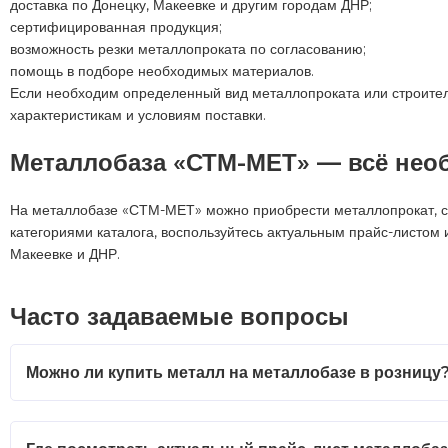
доставка по Донецку, Макеевке и другим городам ДНР;
сертифицированная продукция;
возможность резки металлопроката по согласованию;
помощь в подборе необходимых материалов.
Если необходим определенный вид металлопроката или строител
характеристикам и условиям поставки.
Металлобаза «СТМ-МЕТ» — всё необ
На металлобазе «СТМ-МЕТ» можно приобрести металлопрокат, ст
категориями каталога, воспользуйтесь актуальным прайс-листом
Макеевке и ДНР.
Часто задаваемые вопросы
Можно ли купить металл на металлобазе в розницу