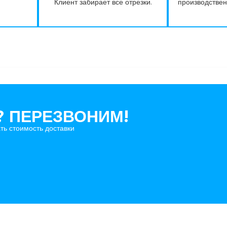
Клиент забирает все отрезки.
производстве
 ПЕРЕЗВОНИМ!
ь стоимость доставки