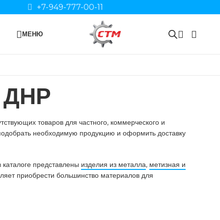
+7-949-777-00-11
МЕНЮ
и ДНР
тствующих товаров для частного, коммерческого и
, подобрать необходимую продукцию и оформить доставку
 в каталоге представлены
изделия из металла
,
метизная и
воляет приобрести большинство материалов для