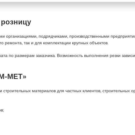
 розницу
ными организациями, подрядчиками, производственными предприят
о ремонта, так и для комплектации крупных объектов.
та по размерам заказчика. Возможность выполнения резки зависит
ТМ-МЕТ»
 строительных материалов для частных клиентов, строительных о
в;