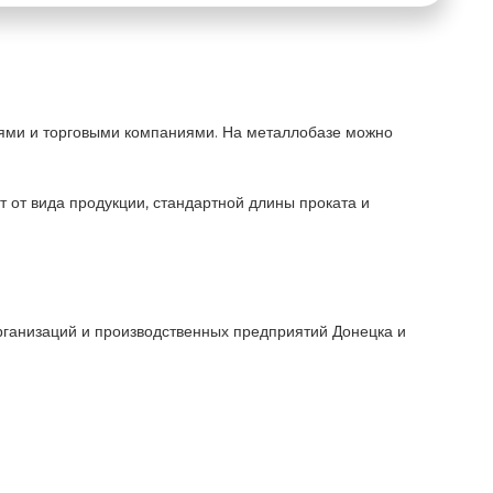
иями и торговыми компаниями. На металлобазе можно
 от вида продукции, стандартной длины проката и
рганизаций и производственных предприятий Донецка и