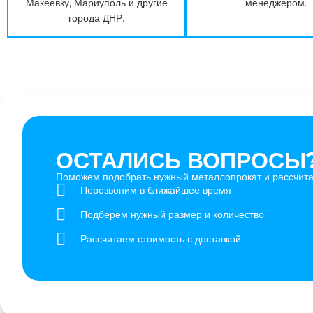
Макеевку, Мариуполь и другие
менеджером.
города ДНР.
ОСТАЛИСЬ ВОПРОСЫ?
Поможем подобрать нужный металлопрокат и рассчитат
Перезвоним в ближайшее время
Подберём нужный размер и количество
Рассчитаем стоимость с доставкой