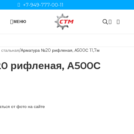
+7-949-777-00-11
МЕНЮ
 стальная
Арматура №20 рифленая, А500С 11,7м
0 рифленая, А500С
ться от фото на сайте