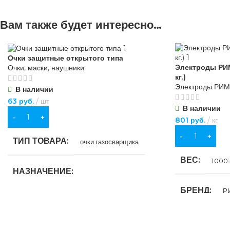
Вам также будет интересно…
Очки защитные открытого типа
Электроды РИМ
Очки, маски, наушники
кг.)
Электроды РИ
В наличии
63
руб.
шт
В наличии
В КОРЗИНУ
801
руб.
кг
В КОРЗИНУ
ТИП ТОВАРА
очки газосварщика
ВЕС
1000 
НАЗНАЧЕНИЕ
БРЕНД
Р
для строительства
,
для хозяйственно-
бытовых нужд
ДИАМЕТР, 