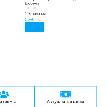
Дюбели
В наличии
2
руб.
шт
В КОРЗИНУ
отаем с
Актуальные цены