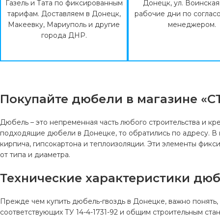
Газель и Тата по фиксированным
Донецк, ул. Воинская 
тарифам. Доставляем в Донецк,
рабочие дни по соглас
Макеевку, Мариуполь и другие
менеджером.
города ДНР.
Покупайте дюбели в магазине «С
Дюбель – это непременная часть любого строительства и кр
подходящие дюбели в Донецке, то обратились по адресу. В
кирпича, гипсокартона и теплоизоляции. Эти элементы фикси
от типа и диаметра.
Технические характеристики дюб
Прежде чем купить дюбель-гвоздь в Донецке, важно понять,
соответствующих ТУ 14-4-1731-92 и общим строительным ста