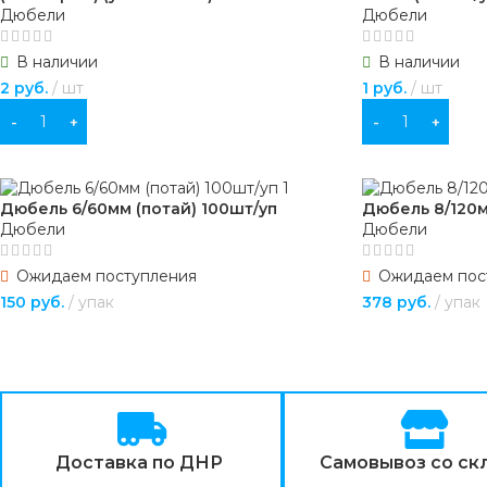
Дюбели
Дюбели
В наличии
В наличии
2
руб.
шт
1
руб.
шт
В КОРЗИНУ
В КОРЗИНУ
Дюбель 6/60мм (потай) 100шт/уп
Дюбель 8/120м
Дюбели
Дюбели
Ожидаем поступления
Ожидаем пос
150
руб.
упак
378
руб.
упак
ПОДРОБНЕЕ
ПОДРОБНЕЕ
Доставка по ДНР
Самовывоз со ск