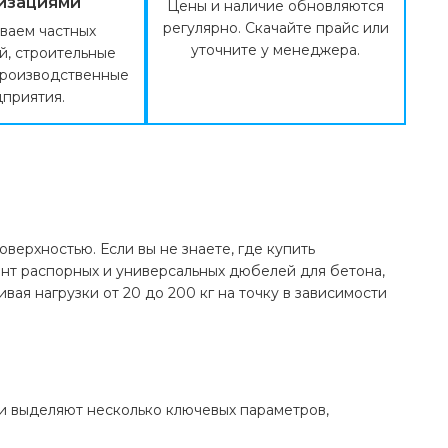
изациями
Цены и наличие обновляются
регулярно. Скачайте прайс или
ваем частных
уточните у менеджера.
й, строительные
производственные
приятия.
ерхностью. Если вы не знаете, где купить
нт распорных и универсальных дюбелей для бетона,
ая нагрузки от 20 до 200 кг на точку в зависимости
ли выделяют несколько ключевых параметров,