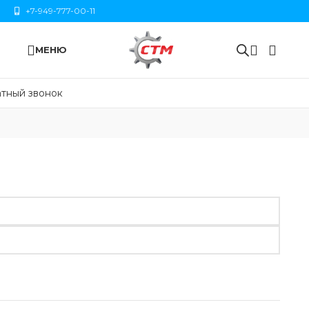
+7-949-777-00-11
МЕНЮ
тный звонок