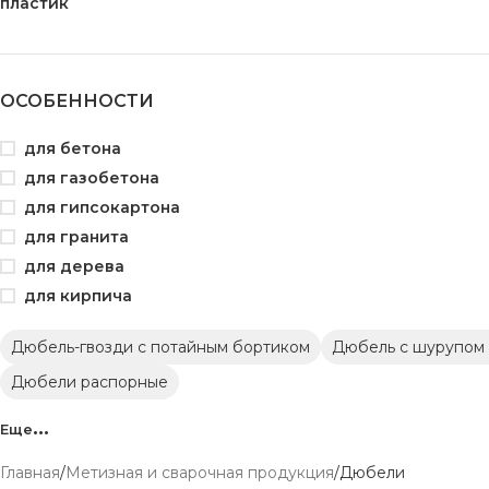
пластик
ОСОБЕННОСТИ
для бетона
для газобетона
для гипсокартона
для гранита
для дерева
для кирпича
Дюбель-гвозди с потайным бортиком
Дюбель с шурупом 
Дюбели распорные
Еще
Главная
Метизная и сварочная продукция
Дюбели