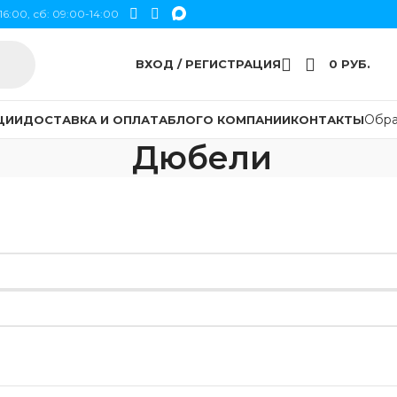
16:00, сб: 09:00-14:00
ВХОД / РЕГИСТРАЦИЯ
0
РУБ.
Обра
ЦИИ
ДОСТАВКА И ОПЛАТА
БЛОГ
О КОМПАНИИ
КОНТАКТЫ
Дюбели