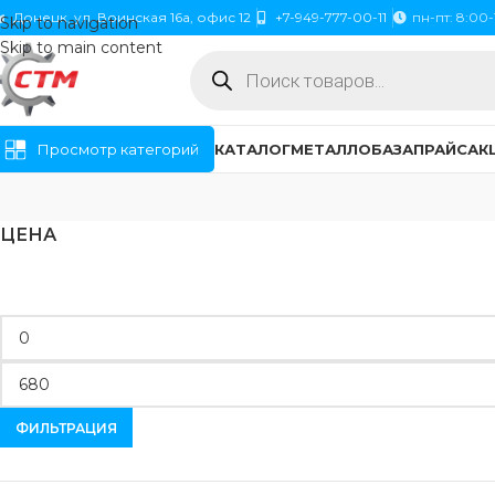
Донецк, ул. Воинская 16а, офис 12
+7-949-777-00-11
пн-пт: 8:00-
Skip to navigation
Skip to main content
Просмотр категорий
КАТАЛОГ
МЕТАЛЛОБАЗА
ПРАЙС
АК
ЦЕНА
ФИЛЬТРАЦИЯ