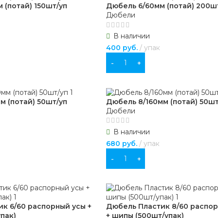
 (потай) 150шт/уп
Дюбель 6/60мм (потай) 200ш
Дюбели
В наличии
400
руб.
упак
В КОРЗИНУ
м (потай) 50шт/уп
Дюбель 8/160мм (потай) 50шт
Дюбели
В наличии
680
руб.
упак
В КОРЗИНУ
к 6/60 распорный усы +
Дюбель Пластик 8/60 распо
пак)
+ шипы (500шт/упак)