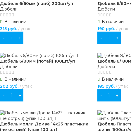
Дюбель 6/60мм (гриб) 200шт/уп
Дюбель 6/60мм
Дюбели
Дюбели
В наличии
В наличии
315
руб.
упак
190
руб.
упак
В КОРЗИНУ
В КОРЗИНУ
Дюбель 6/80мм (потай) 100шт/уп
Дюбель 8/ 80м
Дюбели
Дюбели
В наличии
В наличии
202
руб.
упак
185
руб.
упак
В КОРЗИНУ
В КОРЗИНУ
Дюбель молли Дрива 14х23 пластикик
Дюбель Пласти
(не острый) (упак 100 шт)
шипы (500шт/у