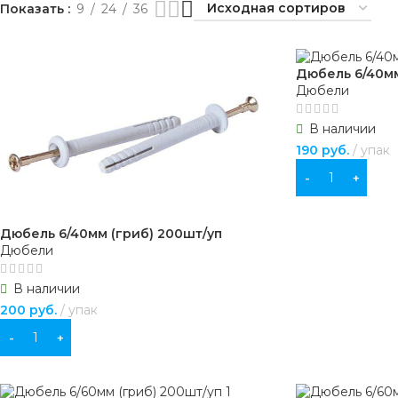
Показать
9
24
36
Дюбель 6/40мм
Дюбели
В наличии
190
руб.
упак
В КОРЗИНУ
Дюбель 6/40мм (гриб) 200шт/уп
Дюбели
В наличии
200
руб.
упак
В КОРЗИНУ