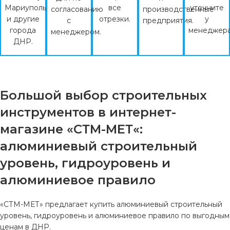
Мариуполь
все
уточните
согласованию
производственные
и другие
отрезки.
у
с
предприятия.
города
менеджера
менеджером.
ДНР.
Большой выбор строительных
инструментов в интернет-
магазине «СТМ-МЕТ«:
алюминиевый строительный
уровень, гидроуровень и
алюминиевое правило
«СТМ-МЕТ» предлагает купить алюминиевый строительный
уровень, гидроуровень и алюминиевое правило по выгодным
ценам в ДНР.