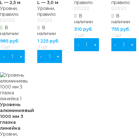
L — 2,5 м
L — 3,0 м
правило
правило
Уровни,
Уровни,
правило
правило
В
В
наличии
наличии
В
В
310
руб.
755
руб.
наличии
наличии
шт
шт
985
руб.
1 225
руб.
В КОРЗИНУ
В КОРЗИНУ
шт
шт
В КОРЗИНУ
В КОРЗИНУ
Уровень
алюминиевый
1000 мм 3
глазка
линейка
Уровни,