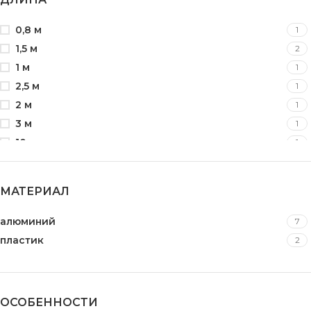
0,8 м
1
1,5 м
2
1 м
1
2,5 м
1
2 м
1
3 м
1
10 м
1
20 м
1
МАТЕРИАЛ
алюминий
7
пластик
2
ОСОБЕННОСТИ