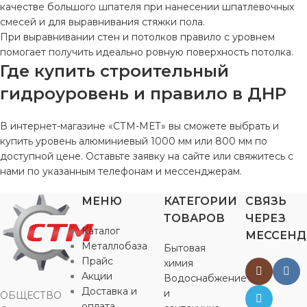
качестве большого шпателя при нанесении шпатлевочных
смесей и для выравнивания стяжки пола.
При выравнивании стен и потолков правило с уровнем
помогает получить идеально ровную поверхность потолка.
Где купить строительный
гидроуровень и правило в ДНР
В интернет-магазине «СТМ-МЕТ» вы сможете выбрать и
купить уровень алюминиевый 1000 мм или 800 мм по
доступной цене. Оставьте заявку на сайте или свяжитесь с
нами по указанным телефонам и мессенджерам.
МЕНЮ
КАТЕГОРИИ
СВЯЗЬ
ТОВАРОВ
ЧЕРЕЗ
Каталог
МЕССЕН
Металлобаза
Бытовая
Прайс
химия
Акции
Водоснабжение
Доставка и
и
ОБЩЕСТВО
оплата