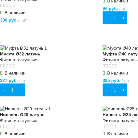
В наличии
64
руб.
шт
В наличии
В КОРЗИНУ
300
руб.
шт
В КОРЗИНУ
Муфта Ø32 латунь
Муфта Ø40 лату
Фитинги латунные
Фитинги латунны
В наличии
В наличии
227
руб.
шт
395
руб.
шт
В КОРЗИНУ
В КОРЗИНУ
Ниппель Ø20 латунь
Ниппель Ø25 ла
Фитинги латунные
Фитинги латунны
В наличии
В наличии