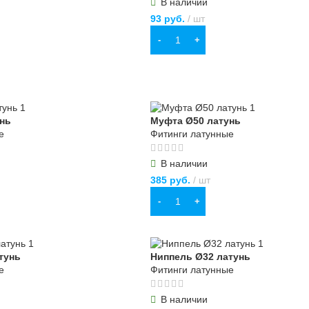
В наличии
93
руб.
шт
В КОРЗИНУ
нь
Муфта Ø50 латунь
е
Фитинги латунные
В наличии
385
руб.
шт
В КОРЗИНУ
тунь
Ниппель Ø32 латунь
е
Фитинги латунные
В наличии