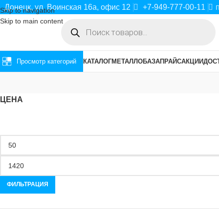
Донецк, ул. Воинская 16а, офис 12
+7-949-777-00-11
Skip to navigation
Skip to main content
Просмотр категорий
КАТАЛОГ
МЕТАЛЛОБАЗА
ПРАЙС
АКЦИИ
ДОС
ЦЕНА
ФИЛЬТРАЦИЯ