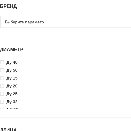
БРЕНД
ДИАМЕТР
Ду 40
Ду 50
Ду 15
Ду 20
Ду 25
Ду 32
1 1/4"
1 1/2"
1/2"
ДЛИНА