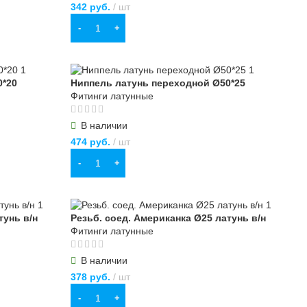
342
руб.
шт
В КОРЗИНУ
0*20
Ниппель латунь переходной Ø50*25
Фитинги латунные
В наличии
474
руб.
шт
В КОРЗИНУ
тунь в/н
Резьб. соед. Американка Ø25 латунь в/н
Фитинги латунные
В наличии
378
руб.
шт
В КОРЗИНУ