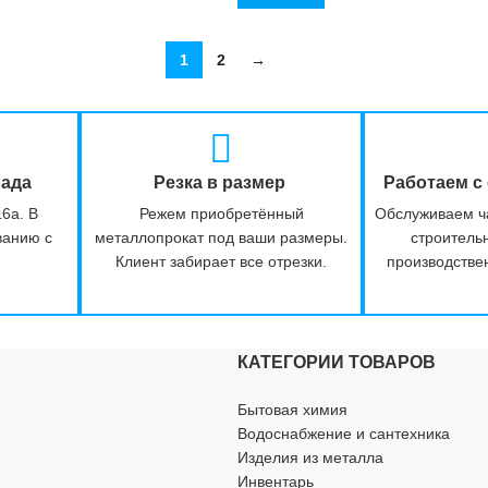
1
2
→
лада
Резка в размер
Работаем с
16а. В
Режем приобретённый
Обслуживаем ч
ванию с
металлопрокат под ваши размеры.
строитель
Клиент забирает все отрезки.
производстве
КАТЕГОРИИ ТОВАРОВ
Бытовая химия
Водоснабжение и сантехника
Изделия из металла
Инвентарь