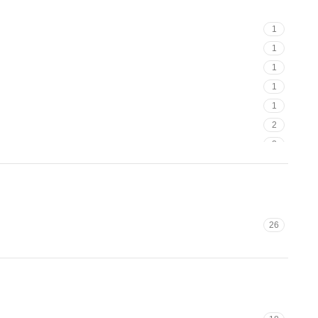
1
2
1
1
1
5
1
5
1
4
1
2
2
4
2
4
3
26