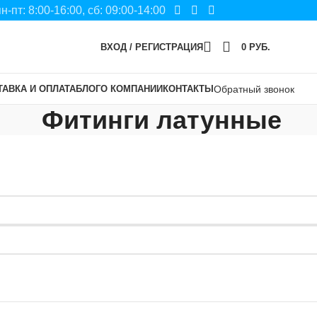
пн-пт: 8:00-16:00, сб: 09:00-14:00
ВХОД / РЕГИСТРАЦИЯ
0
РУБ.
ТАВКА И ОПЛАТА
БЛОГ
О КОМПАНИИ
КОНТАКТЫ
Обратный звонок
Фитинги латунные