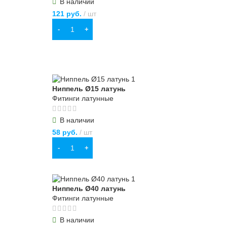
В наличии
121
руб.
шт
В КОРЗИНУ
Ниппель Ø15 латунь
Фитинги латунные
В наличии
58
руб.
шт
В КОРЗИНУ
Ниппель Ø40 латунь
Фитинги латунные
В наличии