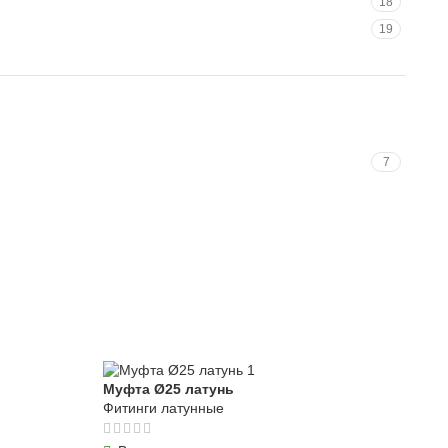
18
19
7
Муфта Ø25 латунь
Фитинги латунные