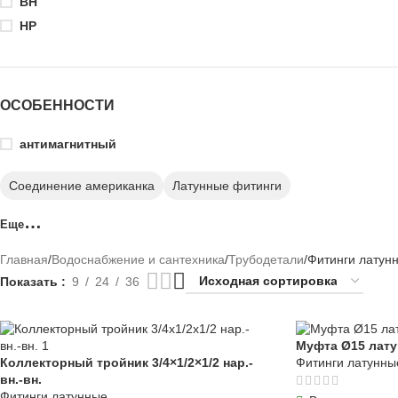
ВН
НР
ОСОБЕННОСТИ
антимагнитный
Соединение американка
Латунные фитинги
Еще
Главная
Водоснабжение и сантехника
Трубодетали
Фитинги латун
Показать
9
24
36
Муфта Ø15 лату
Коллекторный тройник 3/4×1/2×1/2 нар.-
Фитинги латунны
вн.-вн.
Фитинги латунные