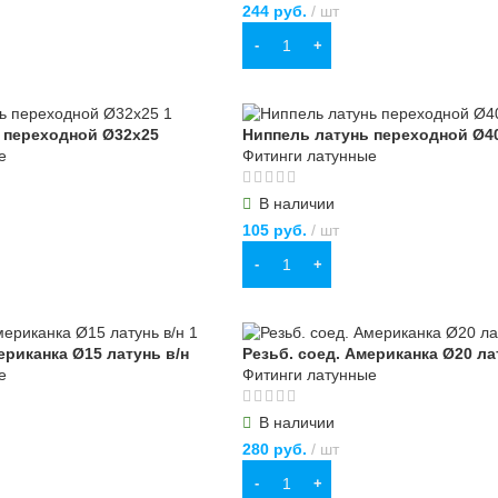
244
руб.
шт
В КОРЗИНУ
 переходной Ø32х25
Ниппель латунь переходной Ø4
е
Фитинги латунные
В наличии
105
руб.
шт
В КОРЗИНУ
ериканка Ø15 латунь в/н
Резьб. соед. Американка Ø20 ла
е
Фитинги латунные
В наличии
280
руб.
шт
В КОРЗИНУ