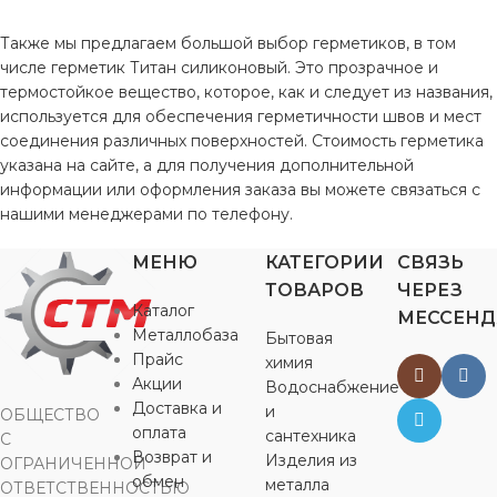
Также мы предлагаем большой выбор герметиков, в том
числе герметик Титан силиконовый. Это прозрачное и
термостойкое вещество, которое, как и следует из названия,
используется для обеспечения герметичности швов и мест
соединения различных поверхностей. Стоимость герметика
указана на сайте, а для получения дополнительной
информации или оформления заказа вы можете связаться с
нашими менеджерами по телефону.
МЕНЮ
КАТЕГОРИИ
СВЯЗЬ
ТОВАРОВ
ЧЕРЕЗ
Каталог
МЕССЕН
Металлобаза
Бытовая
Прайс
химия
Акции
Водоснабжение
Доставка и
и
ОБЩЕСТВО
оплата
сантехника
С
Возврат и
Изделия из
ОГРАНИЧЕННОЙ
обмен
металла
ОТВЕТСТВЕННОСТЬЮ