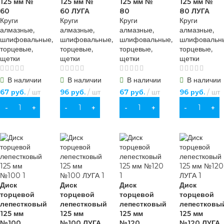
125 мм №
125 мм №
125 мм №
125 мм №
60
60 ЛУГА
80
80 ЛУГА
Круги
Круги
Круги
Круги
алмазные,
алмазные,
алмазные,
алмазные,
шлифовальные,
шлифовальные,
шлифовальные,
шлифовальн
торцевые,
торцевые,
торцевые,
торцевые,
щетки
щетки
щетки
щетки
В наличии
В наличии
В наличии
В наличии
67
руб.
шт
96
руб.
шт
67
руб.
шт
96
руб.
шт
В КОРЗИНУ
В КОРЗИНУ
В КОРЗИНУ
В КОРЗИНУ
Диск
Диск
Диск
Диск
торцевой
торцевой
торцевой
торцевой
лепестковый
лепестковый
лепестковый
лепестковы
125 мм
125 мм
125 мм
125 мм
№100
№100 ЛУГА
№120
№120 ЛУГА