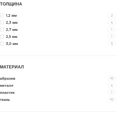
ТОЛЩИНА
1,2 мм
2
2,3 мм
4
2,7 мм
1
2,5 мм
1
3,0 мм
3
МАТЕРИАЛ
абразив
10
металл
4
пластик
1
ткань
10