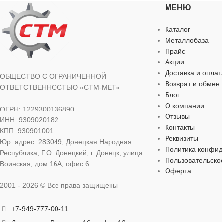
МЕНЮ
Каталог
Металлобаза
Прайс
Акции
Доставка и оплат
ОБЩЕСТВО С ОГРАНИЧЕННОЙ
Возврат и обмен
ОТВЕТСТВЕННОСТЬЮ «СТМ-МЕТ»
Блог
О компании
ОГРН: 1229300136890
Отзывы
ИНН: 9309020182
Контакты
КПП: 930901001
Реквизиты
Юр. адрес: 283049, Донецкая Народная
Политика конфи
Республика, Г.О. Донецкий, г. Донецк, улица
Пользовательско
Воинская, дом 16А, офис 6
Оферта
2001 - 2026 © Все права защищены
+7-949-777-00-11