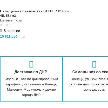
В КОРЗИНУ
Пила цепная бензиновая STEHER BS-58-
45, 58см3
Цепные пилы
В наличии
10 811
руб.
шт
В КОРЗИНУ
Доставка по ДНР
Самовывоз со ск
Газель и Тата по фиксированным
Донецк, ул. Воинская 
тарифам. Доставляем в Донецк,
рабочие дни по согласо
Макеевку, Мариуполь и другие
менеджером.
города ДНР.