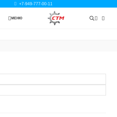
+7-949-777-00-11
МЕНЮ