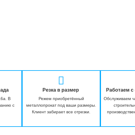
лада
Резка в размер
Работаем с
16а. В
Режем приобретённый
Обслуживаем ч
ванию с
металлопрокат под ваши размеры.
строитель
Клиент забирает все отрезки.
производстве