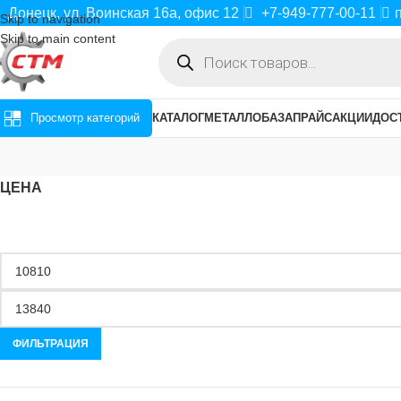
Донецк, ул. Воинская 16а, офис 12
+7-949-777-00-11
Skip to navigation
Skip to main content
Просмотр категорий
КАТАЛОГ
МЕТАЛЛОБАЗА
ПРАЙС
АКЦИИ
ДОС
ЦЕНА
ФИЛЬТРАЦИЯ