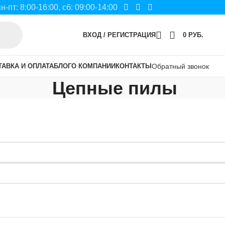
пн-пт: 8:00-16:00, сб: 09:00-14:00
ВХОД / РЕГИСТРАЦИЯ
0
РУБ.
ТАВКА И ОПЛАТА
БЛОГ
О КОМПАНИИ
КОНТАКТЫ
Обратный звонок
Цепные пилы