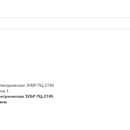
ектрическая ЗУБР ПЦ-2745
шина