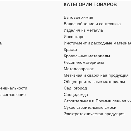
КАТЕГОРИИ ТОВАРОВ
Бытовая химия
Водоснабжение и сантехника
Изделия из металла
Инвентарь
а
Инструмент и расходные материа
Краски
Кровельные материалы
Лесопиломатериалы
Металлопрокат
Метизная и сварочная продукция
Общестроительные материалы
денциальности
Сад, огород
е соглашение
Спецодежда
Строительная и Промышленная х
Сухие строительные смеси
Электротехническая продукция