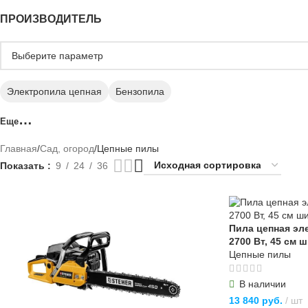
ПРОИЗВОДИТЕЛЬ
Электропила цепная
Бензопила
Еще
Главная
Сад, огород
Цепные пилы
Показать
9
24
36
Пила цепная эл
2700 Вт, 45 см 
Цепные пилы
В наличии
13 840
руб.
шт