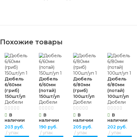
Похожие товары
Дюбель
Дюбель
Дюбель
Дюбель
6/60мм
6/60мм
6/80мм
6/80мм
(гриб)
(потай)
(гриб)
(потай)
150шт/уп
150шт/уп
100шт/уп
100шт/уп
Дюбели
Дюбели
Дюбели
Дюбели
В
В
В
В
наличии
наличии
наличии
наличии
203
руб.
190
руб.
205
руб.
202
руб.
упак
упак
упак
упак