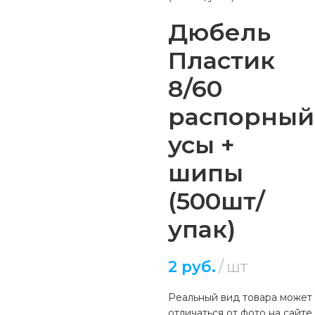
Дюбель
Пластик
8/60
распорный
усы +
шипы
(500шт/
упак)
2
руб.
шт
Реальный вид товара может
отличаться от фото на сайте