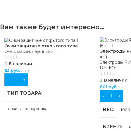
Вам также будет интересно…
Очки защитные открытого типа
Электроды РИ
Очки, маски, наушники
кг.)
Электроды Р
В наличии
DELKO
63
руб.
шт
В КОРЗИНУ
В наличии
801
руб.
кг
ТИП ТОВАРА
В КОРЗИНУ
очки газосварщика
ВЕС
1000 
НАЗНАЧЕНИЕ
БРЕНД