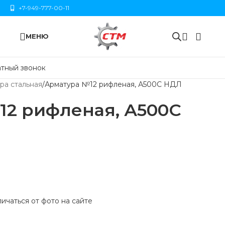
+7-949-777-00-11
МЕНЮ
тный звонок
ра стальная
Арматура №12 рифленая, А500С НДЛ
12 рифленая, А500С
ичаться от фото на сайте