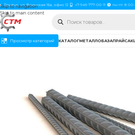
Донецк, ул. Воинская 16а, офис 12
+7-949-777-00-11
пн-пт: 8:00-
Skip to navigation
Skip to main content
Просмотр категорий
КАТАЛОГ
МЕТАЛЛОБАЗА
ПРАЙС
АК