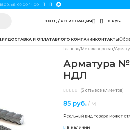
16:00, сб: 09:00-14:00
ВХОД / РЕГИСТРАЦИЯ
0
РУБ.
Обра
ЦИИ
ДОСТАВКА И ОПЛАТА
БЛОГ
О КОМПАНИИ
КОНТАКТЫ
Главная
Металлопрокат
Армату
Арматура №
НДЛ
(
5
отзывов клиентов)
85
руб.
м
Реальный вид товара может отл
В наличии