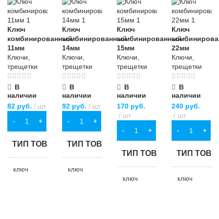
Ключ
Ключ
Ключ
Ключ
комбинированный
комбинированный
комбинированный
комбиниров
11мм
14мм
15мм
22мм
Ключи,
Ключи,
Ключи,
Ключи,
трещетки
трещетки
трещетки
трещетки
В
В
В
В
наличии
наличии
наличии
наличии
82
руб.
шт
92
руб.
шт
170
руб.
240
руб.
шт
шт
В КОРЗИНУ
В КОРЗИНУ
В КОРЗИНУ
В КОРЗИНУ
ТИП ТОВАРА
ТИП ТОВАРА
ТИП ТОВАРА
ТИП ТОВА
ключ
ключ
комбинированный
комбинированный
ключ
ключ
комбинированный
комбинирова
НАЗНАЧЕНИЕ
НАЗНАЧЕНИЕ
НАЗНАЧЕНИЕ
НАЗНАЧЕ