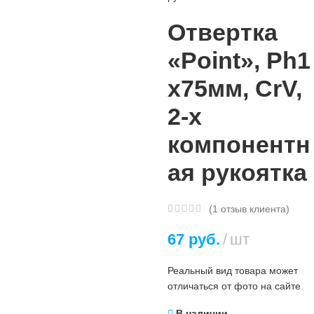
Отвертка
«Point», Ph1
х75мм, CrV,
2-х
компонентн
ая рукоятка
(
1
отзыв клиента)
67
руб.
шт
Реальный вид товара может
отличаться от фото на сайте
В наличии