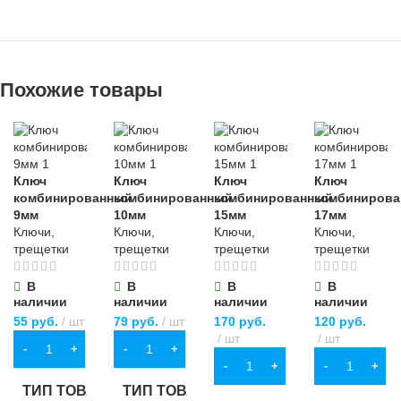
Похожие товары
Ключ
Ключ
Ключ
Ключ
комбинированный
комбинированный
комбинированный
комбиниров
9мм
10мм
15мм
17мм
Ключи,
Ключи,
Ключи,
Ключи,
трещетки
трещетки
трещетки
трещетки
В
В
В
В
наличии
наличии
наличии
наличии
55
руб.
шт
79
руб.
шт
170
руб.
120
руб.
шт
шт
В КОРЗИНУ
В КОРЗИНУ
В КОРЗИНУ
В КОРЗИНУ
ТИП ТОВАРА
ТИП ТОВАРА