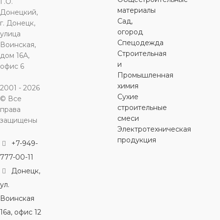
Г.О.
материалы
Донецкий,
Сад,
г. Донецк,
огород
улица
Спецодежда
Воинская,
Строительная
дом 16А,
и
офис 6
Промышленная
химия
2001 - 2026
Сухие
© Все
строительные
права
смеси
защищены
Электротехническая
продукция
+7-949-
777-00-11
Донецк,
ул.
Воинская
16а, офис 12