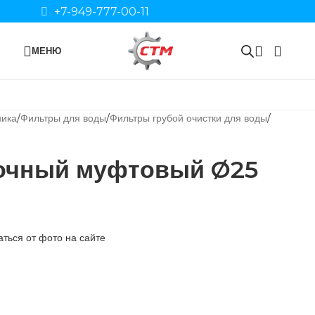
+7-949-777-00-11
МЕНЮ
ника
Фильтры для воды
Фильтры грубой очистки для воды
очный муфтовый Ø25
ться от фото на сайте