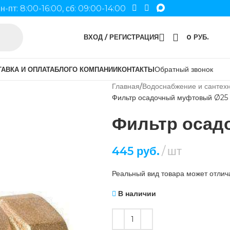
н-пт: 8:00-16:00, сб: 09:00-14:00
ВХОД / РЕГИСТРАЦИЯ
0
РУБ.
Обратный звонок
АВКА И ОПЛАТА
БЛОГ
О КОМПАНИИ
КОНТАКТЫ
Главная
Водоснабжение и сантех
Фильтр осадочный муфтовый Ø25
Фильтр осад
445
руб.
шт
Реальный вид товара может отлича
В наличии