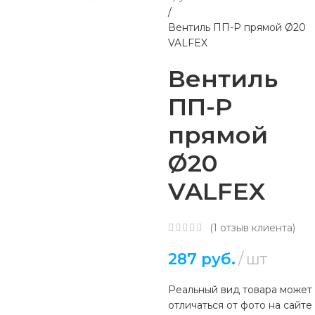
Вентиль ПП-Р прямой Ø20
VALFEX
Вентиль
ПП-Р
прямой
Ø20
VALFEX
(
1
отзыв клиента)
287
руб.
шт
Реальный вид товара может
отличаться от фото на сайте