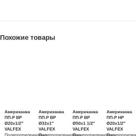
Похожие товары
Американка
Американка
Американка
Американка
ПП-Р ВР
ПП-Р ВР
ПП-Р ВР
ПП-Р НР
Ø20х1/2″
Ø32х1″
Ø50х1 1/2″
Ø20х1/2″
VALFEX
VALFEX
VALFEX
VALFEX
Полипропиленновые
Полипропиленновые
Полипропиленновые
Полипропиле