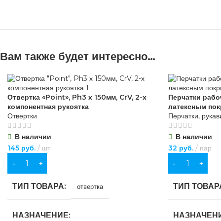
Вам также будет интересно…
Отвертка «Point», Ph3 х 150мм, CrV, 2-х
Перчатки рабо
компонентная рукоятка
латексным по
Отвертки
Перчатки, рука
В наличии
В наличии
145
руб.
шт
32
руб.
пар
В КОРЗИНУ
В КОРЗИНУ
ТИП ТОВАРА
ТИП ТОВАР
отвертка
НАЗНАЧЕНИЕ
НАЗНАЧЕН