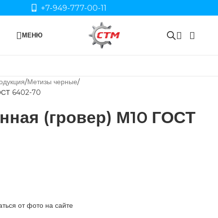
+7-949-777-00-11
МЕНЮ
одукция
Метизы черные
ОСТ 6402-70
ная (гровер) М10 ГОСТ
ться от фото на сайте