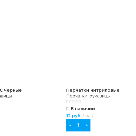
С черные
Перчатки нитриловые
авицы
Перчатки, рукавицы
В наличии
12
руб.
пар
В КОРЗИНУ