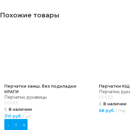
Похожие товары
Перчатки замш. без подкладки
Перчатки КЩ
КРАГИ
Перчатки, рук
Перчатки, рукавицы
В наличии
В наличии
68
руб.
пар
310
руб.
шт
В КОРЗИНУ
В КОРЗИНУ