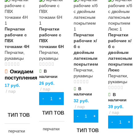
Перчатки
Перчатки
рабочие с
рабочие с
Перчатки
Перчатки
ПВХ
ПВХ
рабочие х/
рабочие х/
точками 4Н
точками 6Н
б с
б с
Перчатки,
Перчатки,
двойным
двойным
рукавицы
рукавицы
латексным
латексным
покрытием
покрытием
Перчатки,
Люкс
Ожидаем
В
рукавицы
Перчатки,
наличии
поступления
рукавицы
26
руб.
17
руб.
В
пар
пар
наличии
В
В КОРЗИНУ
наличии
ПОДРОБНЕЕ
32
руб.
пар
39
руб.
пар
ТИП ТОВАРА
ТИП ТОВАРА
В КОРЗИНУ
В КОРЗИНУ
перчатки
ТИП ТОВАРА
перчатки