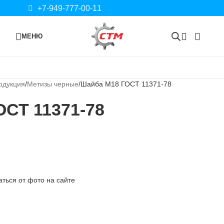
+7-949-777-00-11
МЕНЮ
одукция
Метизы черные
Шайба М18 ГОСТ 11371-78
СТ 11371-78
ться от фото на сайте