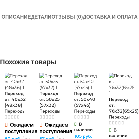
ОПИСАНИЕ
ДЕТАЛИ
ОТЗЫВЫ (0)
ДОСТАВКА И ОПЛАТА
Похожие товары
Переход
Переход
Переход
ст. 40х32
ст. 50х25
ст. 50х40
Переход
(48х38)
(57х32)
(57х45)
ст.
Переходы
Переходы
Переходы
76х32(65х25)
Переходы
В
Ожидаем
Ожидаем
наличии
В
поступления
поступления
наличии
105
руб.
60
руб.
шт
57
руб.
шт