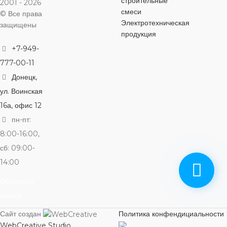
строительные
2001 - 2026
смеси
© Все права
Электротехническая
защищены
продукция
+7-949-
777-00-11
Донецк,
ул. Воинская
16а, офис 12
пн-пт:
8:00-16:00,
сб: 09:00-
14:00
Обратный
звонок
Сайт создан
Политика конфендициальности
WebCreative Studio