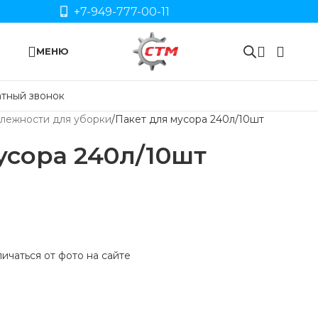
+7-949-777-00-11
МЕНЮ
тный звонок
лежности для уборки
Пакет для мусора 240л/10шт
усора 240л/10шт
ичаться от фото на сайте