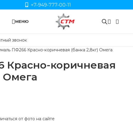
+7-949-777-00-11
МЕНЮ
тный звонок
маль ПФ266 Красно-коричневая (банка 2,8кг) Омега
6 Красно-коричневая
) Омега
ичаться от фото на сайте