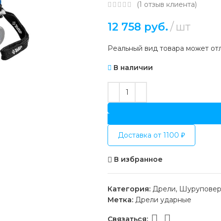
(
1
отзыв клиента)
12 758
руб.
шт
Реальный вид товара может отл
В наличии
Доставка от 1100 ₽
В избранное
Категория:
Дрели, Шурупове
Метка:
Дрели ударные
Связаться: