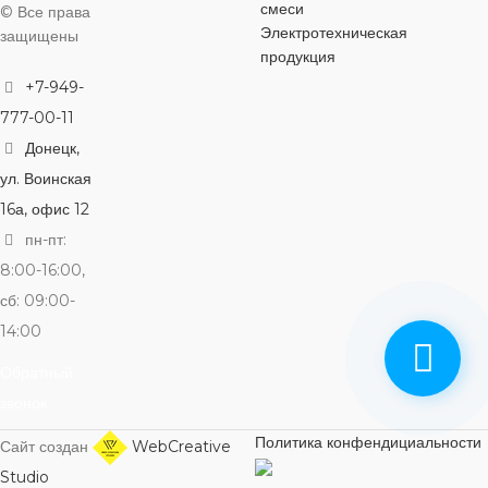
смеси
© Все права
Электротехническая
защищены
продукция
+7-949-
777-00-11
Донецк,
ул. Воинская
16а, офис 12
пн-пт:
8:00-16:00,
сб: 09:00-
14:00
Обратный
звонок
Политика конфендициальности
Сайт создан
WebCreative
Studio