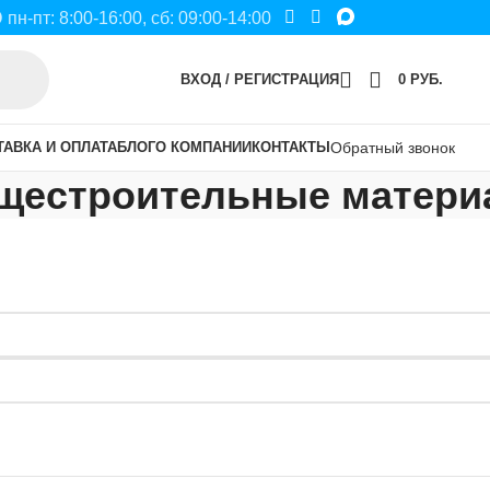
пн-пт: 8:00-16:00, сб: 09:00-14:00
ВХОД / РЕГИСТРАЦИЯ
0
РУБ.
ТАВКА И ОПЛАТА
БЛОГ
О КОМПАНИИ
КОНТАКТЫ
Обратный звонок
щестроительные матер