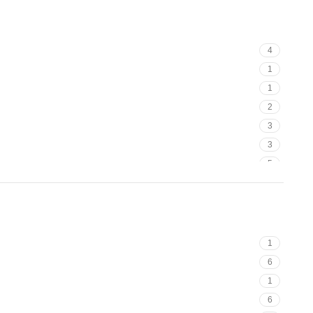
4
1
1
2
3
3
5
37
1
8
1
1
12
6
1
1
2
6