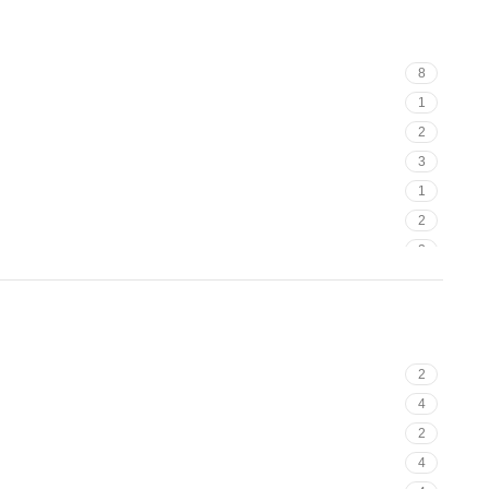
8
1
2
3
1
2
2
3
1
1
1
2
1
4
3
2
1
4
4