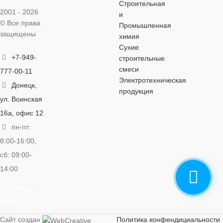
Строительная
2001 - 2026
и
© Все права
Промышленная
защищены
химия
Сухие
+7-949-
строительные
смеси
777-00-11
Электротехническая
Донецк,
продукция
ул. Воинская
16а, офис 12
пн-пт:
8:00-16:00,
сб: 09:00-
14:00
Обратный
звонок
Сайт создан
Политика конфендициальности