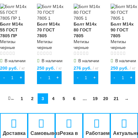
Болт М14х
Болт М14х
Болт М14х
Болт М14х
55 ГОСТ
70 ГОСТ
80 ГОСТ
90 ГОСТ
7805 ПР
7805
7805
7805
Метизы
Метизы
Метизы
Метизы
черные
черные
черные
черные
В наличии
В наличии
В наличии
В наличии
200
руб.
кг
250
руб.
кг
276
руб.
кг
250
руб.
кг
В КОРЗИНУ
В КОРЗИНУ
В КОРЗИНУ
В КОРЗИНУ
←
1
2
3
4
5
6
…
19
20
21
→
Доставка
Самовывоз
Резка в
Работаем
Актуальн