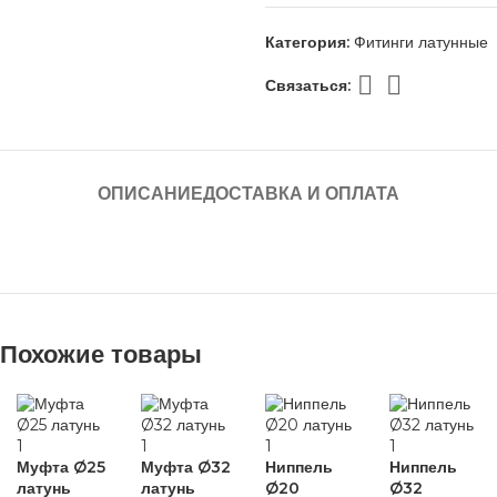
Категория:
Фитинги латунные
Связаться:
ОПИСАНИЕ
ДОСТАВКА И ОПЛАТА
Похожие товары
Муфта Ø25
Муфта Ø32
Ниппель
Ниппель
латунь
латунь
Ø20
Ø32