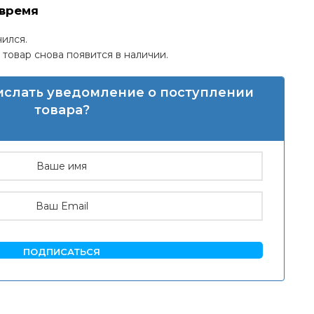
время
чился.
товар снова появится в наличии.
рислать уведомление о поступлении
товара?
ПОДПИСАТЬСЯ