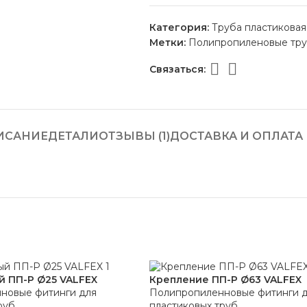
Категория:
Труба пластиковая
Метки:
Полипропиленовые тру
Связаться:
ИСАНИЕ
ДЕТАЛИ
ОТЗЫВЫ (1)
ДОСТАВКА И ОПЛАТА
 ПП-Р Ø25 VALFEX
Крепление ПП-Р Ø63 VALFEX
новые фитинги для
Полипропиленновые фитинги 
руб
пластиковых труб