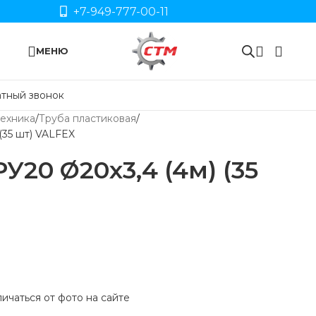
+7-949-777-00-11
МЕНЮ
тный звонок
ехника
Труба пластиковая
(35 шт) VALFEX
У20 Ø20х3,4 (4м) (35
ичаться от фото на сайте