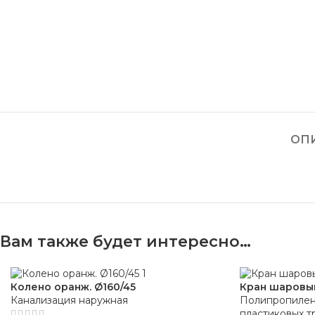
ОП
Вам также будет интересно…
Колено оранж. Ø160/45
Кран шаровый
Канализация наружная
Полипропилен
пластиковых т