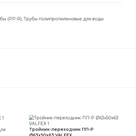
бы (PP-R)
,
Трубы полипропиленовые для воды
Тройник-переходник ПП-Р
для
Ø63х50х63 VALFEX