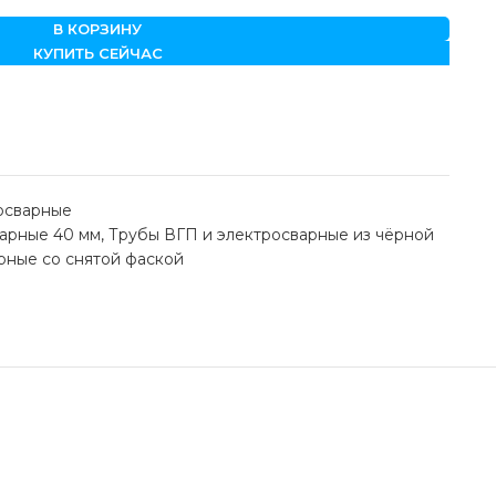
В КОРЗИНУ
КУПИТЬ СЕЙЧАС
осварные
варные 40 мм
,
Трубы ВГП и электросварные из чёрной
рные со снятой фаской