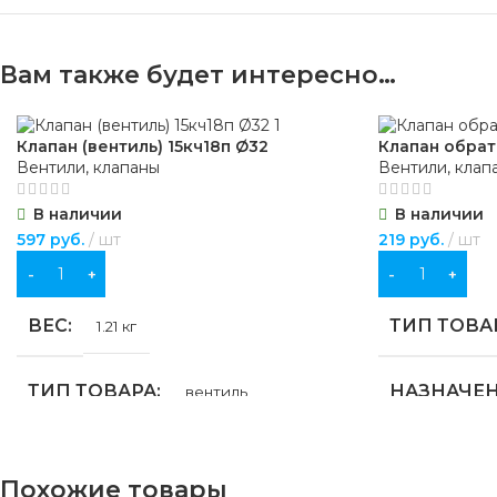
Вам также будет интересно…
Клапан (вентиль) 15кч18п Ø32
Клапан обра
Вентили, клапаны
Вентили, клап
В наличии
В наличии
597
руб.
шт
219
руб.
шт
В КОРЗИНУ
В КОРЗИНУ
ВЕС
ТИП ТОВА
1.21 кг
ТИП ТОВАРА
НАЗНАЧЕ
вентиль
для водосна
НАЗНАЧЕНИЕ
Похожие товары