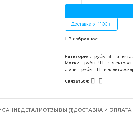
Доставка от 1100 ₽
В избранное
Категория:
Трубы ВГП электр
Метки:
Трубы ВГП и электрос
стали
,
Трубы ВГП и электросва
Связаться:
ИСАНИЕ
ДЕТАЛИ
ОТЗЫВЫ (1)
ДОСТАВКА И ОПЛАТА