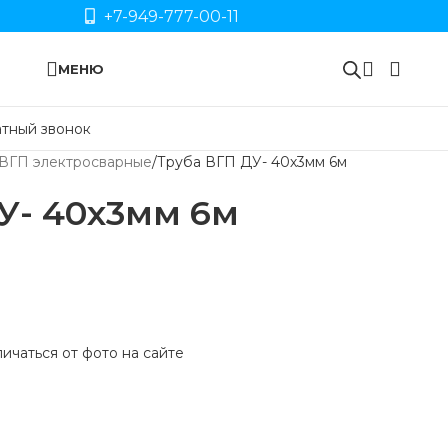
+7-949-777-00-11
МЕНЮ
тный звонок
ВГП электросварные
Труба ВГП ДУ- 40х3мм 6м
У- 40х3мм 6м
ичаться от фото на сайте