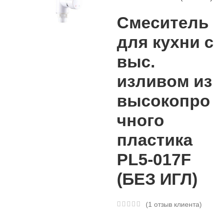
Смеситель
для кухни с
выс.
изливом из
высокопро
чного
пластика
PL5-017F
(БЕЗ ИГЛ)
(
1
отзыв клиента)