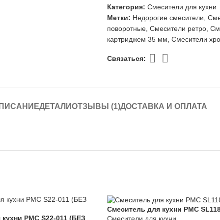
Категория:
Смесители для кухни
Метки:
Недорогие смесители
,
Сме
поворотные
,
Смесители ретро
,
См
картриджем 35 мм
,
Смесители хр
Связаться:
ПИСАНИЕ
ДЕТАЛИ
ОТЗЫВЫ (1)
ДОСТАВКА И ОПЛАТА
Смеситель для кухни РМС SL11
 кухни РМС S22-011 (БЕЗ
Смесители для кухни