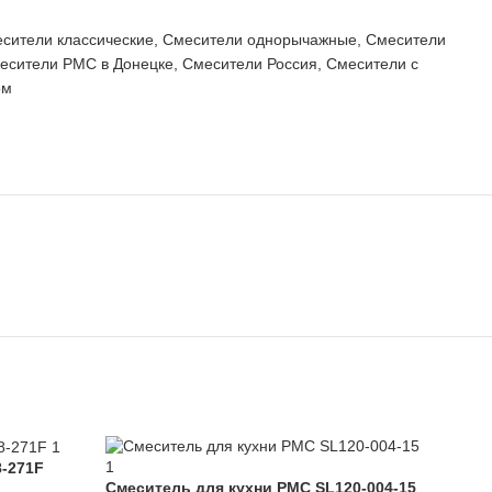
сители классические
,
Смесители однорычажные
,
Смесители
есители РМС в Донецке
,
Смесители Россия
,
Смесители с
ом
8-271F
Смеситель для кухни РМС SL120-004-15
Сме