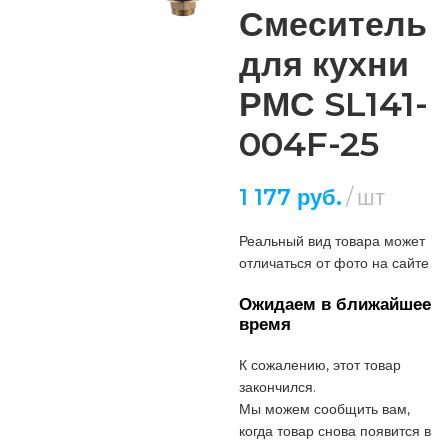
Смеситель
для кухни
РМС SL141-
004F-25
1 177
руб.
шт
Реальный вид товара может
отличаться от фото на сайте
Ожидаем в ближайшее
время
К сожалению, этот товар
закончился.
Мы можем сообщить вам,
когда товар снова появится в