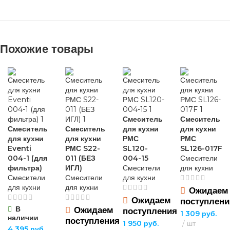
Похожие товары
Смеситель
Смеситель
Смеситель
Смеситель
для кухни
для кухни
для кухни
для кухни
РМС
РМС
Eventi
РМС S22-
SL120-
SL126-017F
004-1 (для
011 (БЕЗ
004-15
Смесители
фильтра)
ИГЛ)
Смесители
для кухни
Смесители
Смесители
для кухни
для кухни
для кухни
Ожидаем
Ожидаем
поступлени
В
Ожидаем
поступления
1 309
руб.
наличии
поступления
1 950
руб.
шт
4 395
руб.