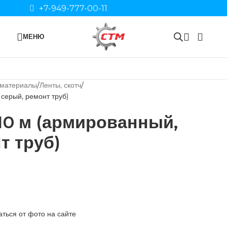
+7-949-777-00-11
МЕНЮ
 материалы
Ленты, скотч
серый, ремонт труб)
10 м (армированный,
т труб)
ться от фото на сайте