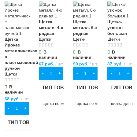
Щетка
Щетка
Щетка-
металл. 4-х
металл. 6-х
утюжок
рядная
рядная
большая
Щетка
Щетки
Щетки
Щетки
Ирокез
металлическая
В
В
В
с
наличии
наличии
наличии
пластмассовой
67
руб.
шт
90
руб.
шт
87
руб.
шт
ручкой
В КОРЗИНУ
В КОРЗИНУ
В КОРЗИНУ
Щетки
В
ТИП ТОВАРА
ТИП ТОВАРА
ТИП ТОВА
наличии
68
руб.
шт
щетка по металлу
щетка по металлу
щетка для по
В КОРЗИНУ
НАЗНАЧЕНИЕ
НАЗНАЧЕНИЕ
НАЗНАЧЕ
ТИП ТОВАРА
для хозяйственно-
для хозяйственно-
для хозяйств