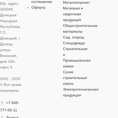
14 см
соглашение
Металлопрокат
Юр. адрес:
Оферта
Метизная и
283049,
сварочная
ШИРИНА
Донецкая
продукция
Народная
Общестроительные
Республика,
5,5 см
материалы
Г.О.
Сад, огород
Донецкий, г.
Спецодежда
Донецк,
Строительная
улица
и
Воинская,
Промышленная
дом 16А,
химия
офис 6
Сухие
строительные
2001 - 2026
смеси
© Все права
Электротехническая
защищены
продукция
+7-949-
777-00-11
Донецк,