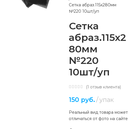
Сетка абраз.115х280мм
№220 10шт/уп
Сетка
абраз.115х2
80мм
№220
10шт/уп
(
1
отзыв клиента)
150
руб.
упак
Реальный вид товара может
отличаться от фото на сайте