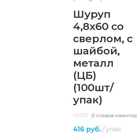
Шуруп
4,8х60 со
сверлом, с
шайбой,
металл
(ЦБ)
(100шт/
упак)
(
5
отзывов клиентов)
416
руб.
упак