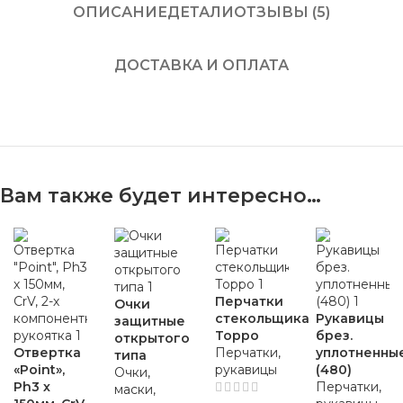
ОПИСАНИЕ
ДЕТАЛИ
ОТЗЫВЫ (5)
ДОСТАВКА И ОПЛАТА
Вам также будет интересно…
Перчатки
Очки
стекольщика
Рукавицы
защитные
Торро
брез.
открытого
Отвертка
Перчатки,
уплотненны
типа
«Point»,
рукавицы
(480)
Очки,
Ph3 х
Перчатки,
маски,