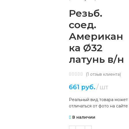
Резьб.
соед.
Американ
ка Ø32
латунь в/н
(
1
отзыв клиента)
661
руб.
шт
Реальный вид товара может
отличаться от фото на сайте
В наличии