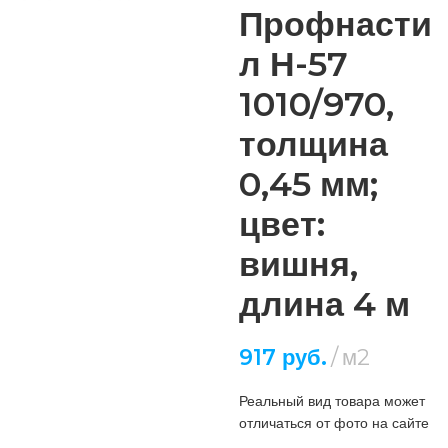
Профнасти
л Н-57
1010/970,
толщина
0,45 мм;
цвет:
вишня,
длина 4 м
917
руб.
м2
Реальный вид товара может
отличаться от фото на сайте