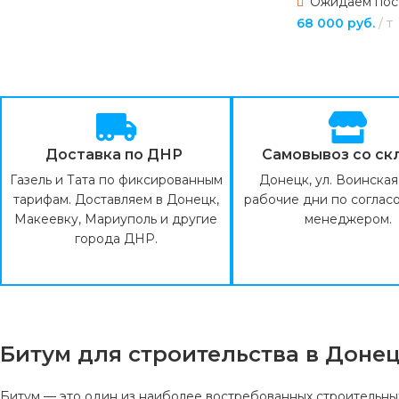
Ожидаем пос
68 000
руб.
т
ПОДРОБНЕЕ
Доставка по ДНР
Самовывоз со ск
Газель и Тата по фиксированным
Донецк, ул. Воинская 
тарифам. Доставляем в Донецк,
рабочие дни по соглас
Макеевку, Мариуполь и другие
менеджером.
города ДНР.
Битум для строительства в Доне
Битум — это один из наиболее востребованных строительны