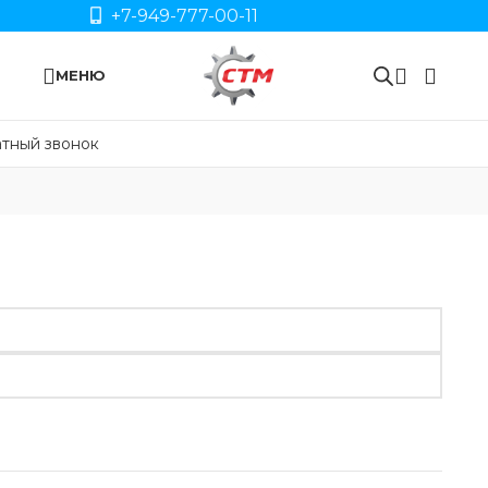
+7-949-777-00-11
МЕНЮ
тный звонок