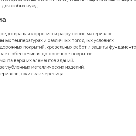
 для любых нужд.
ма
предотвращая коррозию и разрушение материалов.
ьных температурах и различных погодных условиях.
дорожных покрытий, кровельных работ и защиты фундаменто
вает, обеспечивая долговечное покрытие.
монта верхних элементов зданий.
заглубленных металлических изделий.
риалов, таких как черепица.