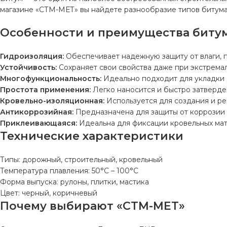
магазине «СТМ-МЕТ» вы найдете разнообразие типов битума
Особенности и преимущества биту
Гидроизоляция:
Обеспечивает надежную защиту от влаги, 
Устойчивость:
Сохраняет свои свойства даже при экстремал
Многофункциональность:
Идеально подходит для укладки 
Простота применения:
Легко наносится и быстро затверде
Кровельно-изоляционная:
Используется для создания и ре
Антикоррозийная:
Предназначена для защиты от коррозии 
Приклеивающаяся:
Идеальна для фиксации кровельных мате
Технические характеристики
Типы: дорожный, строительный, кровельный
Температура плавления: 50°C – 100°C
Форма выпуска: рулоны, плитки, мастика
Цвет: черный, коричневый
Почему выбирают «СТМ-МЕТ»