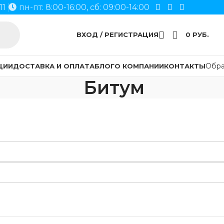
11
пн-пт: 8:00-16:00, сб: 09:00-14:00
ВХОД / РЕГИСТРАЦИЯ
0
РУБ.
Обра
ЦИИ
ДОСТАВКА И ОПЛАТА
БЛОГ
О КОМПАНИИ
КОНТАКТЫ
Битум