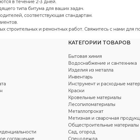
тся в течение 2-3 дней.
ящего типа битума для ваших задач.
одителей, соответствующая стандартам.
иентов.
х строительных и ремонтных работ. Свяжитесь с нами для по
КАТЕГОРИИ ТОВАРОВ
Бытовая химия
Водоснабжение и сантехника
Изделия из металла
Инвентарь
ата
Инструмент и расходные мате
н
Краски
Кровельные материалы
Лесопиломатериалы
Металлопрокат
Метизная и сварочная продукц
Общестроительные материалы
иденциальности
Сад, огород
кое соглашение
Спецодежда