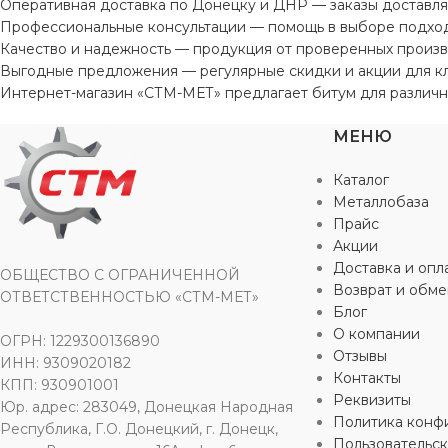
Оперативная доставка по Донецку и ДНР — заказы доставляю
Профессиональные консультации — помощь в выборе подход
Качество и надежность — продукция от проверенных произв
Выгодные предложения — регулярные скидки и акции для кл
Интернет-магазин «СТМ-МЕТ» предлагает битум для различны
МЕНЮ
Каталог
Металлобаза
Прайс
Акции
Доставка и опл
ОБЩЕСТВО С ОГРАНИЧЕННОЙ
Возврат и обме
ОТВЕТСТВЕННОСТЬЮ «СТМ-МЕТ»
Блог
О компании
ОГРН: 1229300136890
Отзывы
ИНН: 9309020182
Контакты
КПП: 930901001
Реквизиты
Юр. адрес: 283049, Донецкая Народная
Политика конф
Республика, Г.О. Донецкий, г. Донецк,
Пользовательс