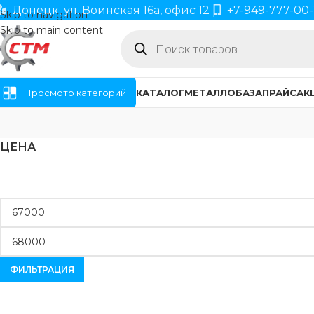
Донецк, ул. Воинская 16а, офис 12
+7-949-777-00-
Skip to navigation
Skip to main content
Просмотр категорий
КАТАЛОГ
МЕТАЛЛОБАЗА
ПРАЙС
АК
ЦЕНА
ФИЛЬТРАЦИЯ