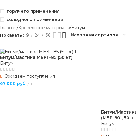
горячего применения
холодного применения
Главная
Кровельные материалы
Битум
Показать
9
24
36
Битум/мастика МБКГ-85 (50 кг)
Битум
Ожидаем поступления
67 000
руб.
т
ПОДРОБНЕЕ
Битум/Мастик
(МБР-90), 50 кг
Битум