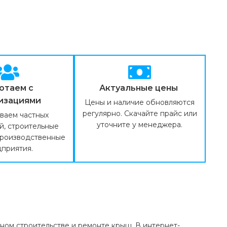
отаем с
Актуальные цены
изациями
Цены и наличие обновляются
регулярно. Скачайте прайс или
ваем частных
уточните у менеджера.
й, строительные
производственные
приятия.
ном строительстве и ремонте крыш. В интернет-