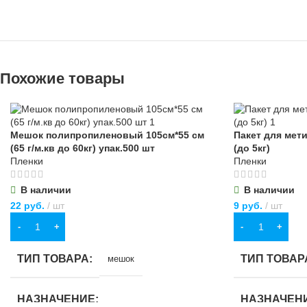
Похожие товары
Мешок полипропиленовый 105см*55 см
Пакет для мет
(65 г/м.кв до 60кг) упак.500 шт
(до 5кг)
Пленки
Пленки
В наличии
В наличии
22
руб.
шт
9
руб.
шт
В КОРЗИНУ
В КОРЗИНУ
ТИП ТОВАРА
ТИП ТОВАР
мешок
НАЗНАЧЕНИЕ
НАЗНАЧЕН