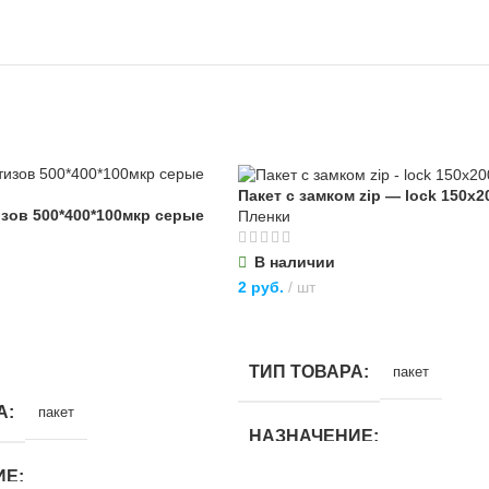
Пакет с замком zip — lock 150х2
изов 500*400*100мкр серые
Пленки
В наличии
2
руб.
шт
В КОРЗИНУ
ТИП ТОВАРА
пакет
А
пакет
НАЗНАЧЕНИЕ
ИЕ