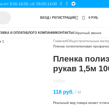
пн-пт: 8:00-16:00, сб: 09:00-14:00
ВХОД / РЕГИСТРАЦИЯ
0
РУБ.
ТАВКА И ОПЛАТА
БЛОГ
О КОМПАНИИ
КОНТАКТЫ
Обратный звонок
Главная
Общестроительные мате
Пленка полиэтиленовая прозрачна
Пленка поли
рукав 1,5м 1
118
руб.
м
Реальный вид товара может отлича