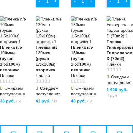
В КОРЗИНУ
В КОРЗИНУ
В КОРЗИНУ
Пленка
Пленка п/э
Пленка п/э
Пленка п/э
Универсаль
100мкн
120мкн
150мкн
Гидропарои
(рукав
(рукав
(рукав
D (70m2)
1,5х100м)
1,5х100м)
1,5х100м)
Пленки
вторичка
вторичка
вторичка
Пленки
Пленки
Пленки
Ожидаем
поступления
Ожидаем
Ожидаем
Ожидаем
1 420
руб.
поступления
поступления
поступления
рул
36
руб.
м
41
руб.
м
48
руб.
м
ПОДРОБНЕЕ
ПОДРОБНЕЕ
ПОДРОБНЕЕ
ПОДРОБНЕЕ