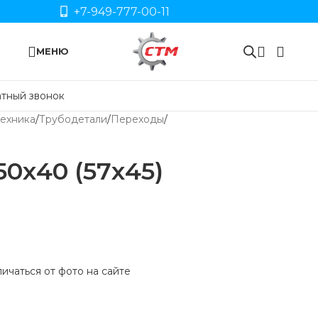
+7-949-777-00-11
МЕНЮ
тный звонок
ехника
Трубодетали
Переходы
50х40 (57х45)
ичаться от фото на сайте