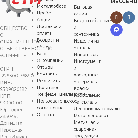
МЕССЕН
Металлобаза
Бытовая
Прайс
химия
50
63
20
50
Акции
Водоснабжение
Доставка и
и
ОБЩЕСТВО
РЕЗЬБА
РЕЗЬБА
РЕЗЬБА
РЕЗЬБА
1 1/2″
2″
1/2″
оплата
сантехника
С
Возврат и
Изделия из
ОГРАНИЧЕННОЙ
обмен
металла
ОТВЕТСТВЕННОСТЬЮ
МАТЕРИАЛ
МАТЕРИАЛ
МАТЕРИАЛ
МАТЕРИ
Блог
Инвентарь
«СТМ-МЕТ»
О компании
Инструмент
PPr
PPr
PPr
PPr
Отзывы
и
ОГРН:
Контакты
расходные
1229300136890
Реквизиты
материалы
СОЕДИНЕНИЕ
СОЕДИНЕНИЕ
СОЕДИНЕНИЕ
СОЕДИН
ИНН:
Политика
Краски
9309020182
конфиденциальности
Кровельные
КПП:
внутренняя
внутренняя
наружная резьба
наружная р
,
Пользовательское
материалы
930901001
резьба
,
пайка
резьба
,
пайка
пайка
пайка
соглашение
Лесопиломатериалы
Юр. адрес:
Оферта
Металлопрокат
283049,
ОБЛАСТЬ
ОБЛАСТЬ
ОБЛАСТЬ
ОБЛАСТЬ
Метизная и
Донецкая
ПРИМЕНЕНИЯ
ПРИМЕНЕНИЯ
ПРИМЕНЕНИЯ
ПРИМЕН
сварочная
Народная
продукция
Республика,