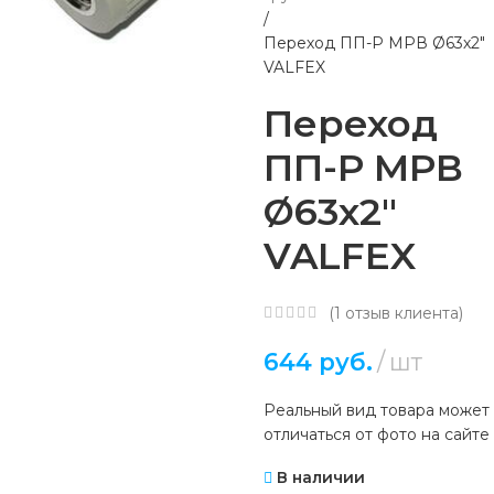
Переход ПП-Р МРВ Ø63х2″
VALFEX
Переход
ПП-Р МРВ
Ø63х2″
VALFEX
(
1
отзыв клиента)
644
руб.
шт
Реальный вид товара может
отличаться от фото на сайте
В наличии