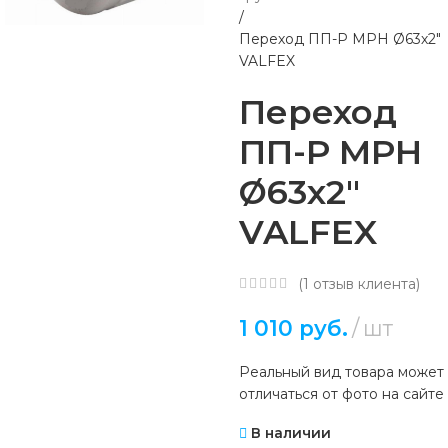
Переход ПП-Р МРН Ø63х2″
VALFEX
Переход
ПП-Р МРН
Ø63х2″
VALFEX
(
1
отзыв клиента)
1 010
руб.
шт
Реальный вид товара может
отличаться от фото на сайте
В наличии