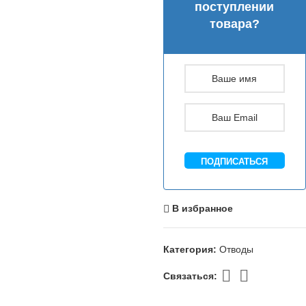
поступлении
товара?
ПОДПИСАТЬСЯ
В избранное
Категория:
Отводы
Связаться: