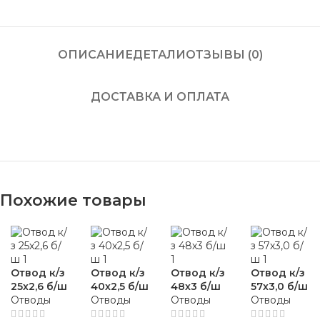
ОПИСАНИЕ
ДЕТАЛИ
ОТЗЫВЫ (0)
ДОСТАВКА И ОПЛАТА
Похожие товары
Отвод к/з
Отвод к/з
Отвод к/з
Отвод к/з
25х2,6 б/ш
40х2,5 б/ш
48х3 б/ш
57х3,0 б/ш
Отводы
Отводы
Отводы
Отводы