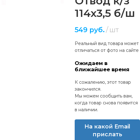
Отвод к/з
114х3,5 б/ш
549
руб.
шт
Реальный вид товара может
отличаться от фото на сайте
Ожидаем в
ближайшее время
К сожалению, этот товар
закончился.
Мы можем сообщить вам,
когда товар снова появится
в наличии.
На какой Email
прислать