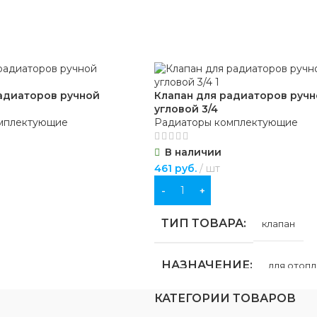
адиаторов ручной
Клапан для радиаторов руч
угловой 3/4
мплектующие
Радиаторы комплектующие
В наличии
461
руб.
шт
В КОРЗИНУ
ТИП ТОВАРА
клапан
НАЗНАЧЕНИЕ
для отоп
КАТЕГОРИИ ТОВАРОВ
ЦВЕТ
белый