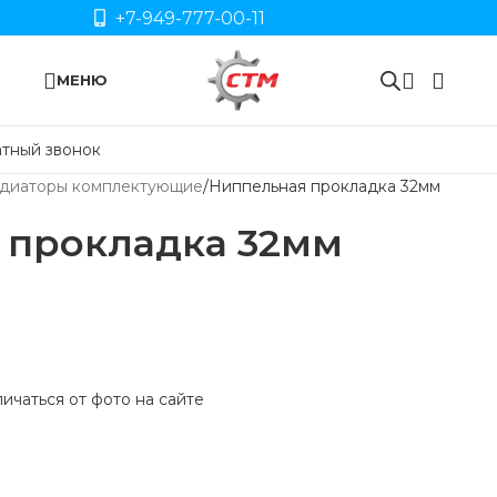
+7-949-777-00-11
МЕНЮ
тный звонок
диаторы комплектующие
Ниппельная прокладка 32мм
 прокладка 32мм
ичаться от фото на сайте