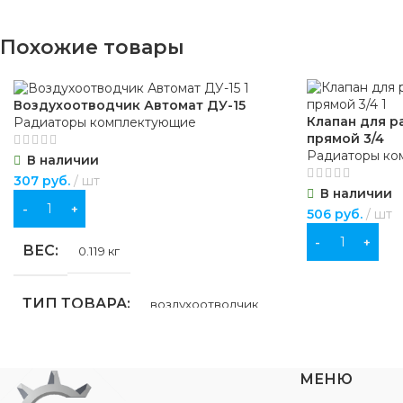
Похожие товары
Воздухоотводчик Автомат ДУ-15
Клапан для р
Радиаторы комплектующие
прямой 3/4
Радиаторы ко
В наличии
307
руб.
шт
В наличии
В КОРЗИНУ
506
руб.
шт
В КОРЗИНУ
ВЕС
0.119 кг
ТИП ТОВАРА
воздухоотводчик
НАЗНАЧЕНИЕ
для отопления
МЕНЮ