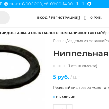
11
пн-пт: 8:00-16:00, сб: 09:00-14:00
ВХОД / РЕГИСТРАЦИЯ
0
РУБ.
Обра
ЦИИ
ДОСТАВКА И ОПЛАТА
БЛОГ
О КОМПАНИИ
КОНТАКТЫ
Главная
Изделия из металла
Ра
Ниппельная
(
1
отзыв клиента)
5
руб.
шт
Реальный вид товара может отл
В наличии